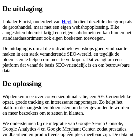
De uitdaging
Lokaler Florist, onderdeel van
Heyl
, bedient dezelfde doelgroep als
de groothandel, maar met een eigen webshopoplossing. Elke
aangesloten bloemist krijgt een eigen subdomein en kan binnen het
standaardassortiment ook eigen boeketten toevoegen.
De uitdaging is om al die individuele webshops goed vindbaar te
maken in een sterk veranderende SEO-wereld, en tegelijk de
bloemisten te helpen om meer te verkopen. Dat vraagt om een
platform dat vanaf de basis SEO-vriendelijk is en om betrouwbare
data.
De oplossing
Wij denken mee over conversieoptimalisatie, een SEO-vriendelijke
opzet, goede tracking en interessante rapportages. Zo helpt het
platform de aangesloten bloemisten om beter gevonden te worden
en meer bezoekers om te zetten in klanten.
We ondersteunen bij de integratie van Google Search Console,
Google Analytics 4 en Google Merchant Center, zodat prestaties,
vindbaarheid en productfeeds op één plek meetbaar zijn. De data uit