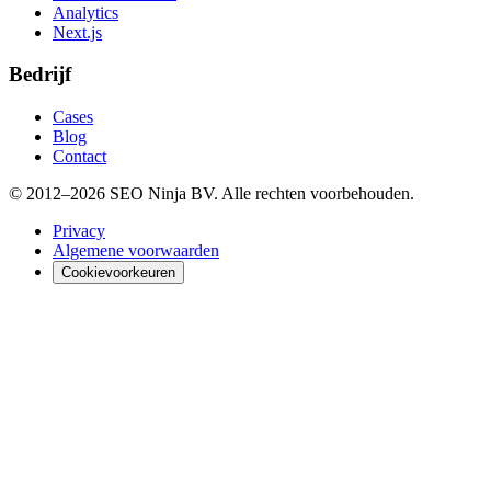
Analytics
Next.js
Bedrijf
Cases
Blog
Contact
© 2012–
2026
SEO Ninja BV
. Alle rechten voorbehouden.
Privacy
Algemene voorwaarden
Cookievoorkeuren