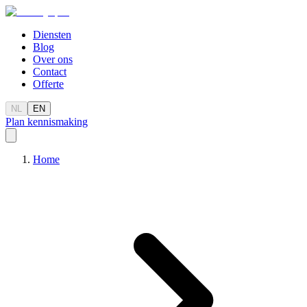
Diensten
Blog
Over ons
Contact
Offerte
NL
EN
Plan kennismaking
Home