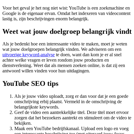
Voor het geval je het nog niet wist: YouTube is een zoekmachine en
Google is de eigenaar ervan. Omdat het indexeren van videocontent
lastig is, zijn beschrijvingen enorm belangrijk.
Weet wat jouw doelgroep belangrijk vindt
Als je bedenkt hoe een interessante video te maken, moet je weten
wat jouw doelgroepen belangrijk vinden. We adviseren om een
uitvoerige keyword-analyse
te doen, want dan kom je er al snel
achter welke vragen er leven rondom jouw producten en
dienstverlening. Weet dat als mensen zoeken online, is dat zij een
antwoord willen vinden voor hun uitdagingen.
YouTube SEO tips
Als je jouw video uploadt, zorg er dan voor dat je een goede
omschrijving erbij plaatst. Vermeld in de omschrijving de
belangrijkste keywords.
Geef de video een aantrekkelijke titel. Deze titel moet ervoor
zorgen dat het bezoekers aantrekt en stimuleert om de video te
bekijken.
Maak een YouTube bedrijfskanaal. Upload een logo en voeg
een interessante beschrijving toe (met uiteraard jouw focus