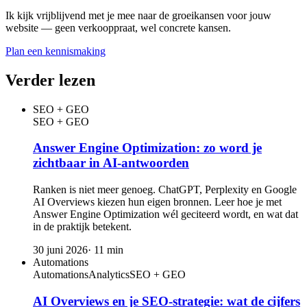
Ik kijk vrijblijvend met je mee naar de groeikansen voor jouw
website — geen verkooppraat, wel concrete kansen.
Plan een kennismaking
Verder lezen
SEO + GEO
SEO + GEO
Answer Engine Optimization: zo word je
zichtbaar in AI-antwoorden
Ranken is niet meer genoeg. ChatGPT, Perplexity en Google
AI Overviews kiezen hun eigen bronnen. Leer hoe je met
Answer Engine Optimization wél geciteerd wordt, en wat dat
in de praktijk betekent.
30 juni 2026
·
11
min
Automations
Automations
Analytics
SEO + GEO
AI Overviews en je SEO-strategie: wat de cijfers