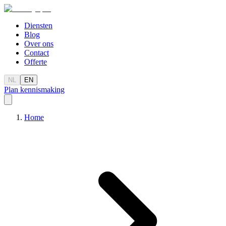
Diensten
Blog
Over ons
Contact
Offerte
NL
EN
Plan kennismaking
Home