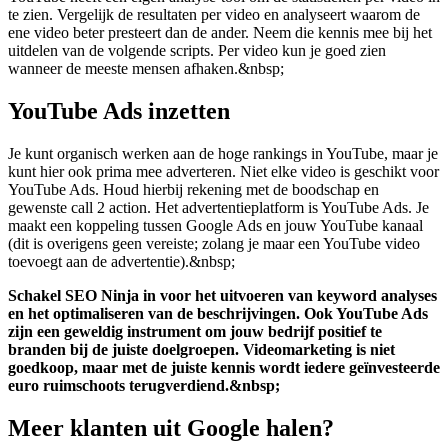
te zien. Vergelijk de resultaten per video en analyseert waarom de
ene video beter presteert dan de ander. Neem die kennis mee bij het
uitdelen van de volgende scripts. Per video kun je goed zien
wanneer de meeste mensen afhaken.&nbsp;
YouTube Ads inzetten
Je kunt organisch werken aan de hoge rankings in YouTube, maar je
kunt hier ook prima mee adverteren. Niet elke video is geschikt voor
YouTube Ads. Houd hierbij rekening met de boodschap en
gewenste call 2 action. Het advertentieplatform is YouTube Ads. Je
maakt een koppeling tussen Google Ads en jouw YouTube kanaal
(dit is overigens geen vereiste; zolang je maar een YouTube video
toevoegt aan de advertentie).&nbsp;
Schakel SEO Ninja in voor het uitvoeren van keyword analyses
en het optimaliseren van de beschrijvingen. Ook YouTube Ads
zijn een geweldig instrument om jouw bedrijf positief te
branden bij de juiste doelgroepen. Videomarketing is niet
goedkoop, maar met de juiste kennis wordt iedere geïnvesteerde
euro ruimschoots terugverdiend.&nbsp;
Meer klanten uit Google halen?