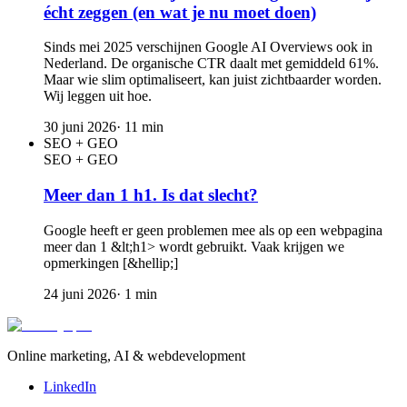
écht zeggen (en wat je nu moet doen)
Sinds mei 2025 verschijnen Google AI Overviews ook in
Nederland. De organische CTR daalt met gemiddeld 61%.
Maar wie slim optimaliseert, kan juist zichtbaarder worden.
Wij leggen uit hoe.
30 juni 2026
·
11
min
SEO + GEO
SEO + GEO
Meer dan 1 h1. Is dat slecht?
Google heeft er geen problemen mee als op een webpagina
meer dan 1 &lt;h1> wordt gebruikt. Vaak krijgen we
opmerkingen [&hellip;]
24 juni 2026
·
1
min
Online marketing, AI & webdevelopment
LinkedIn