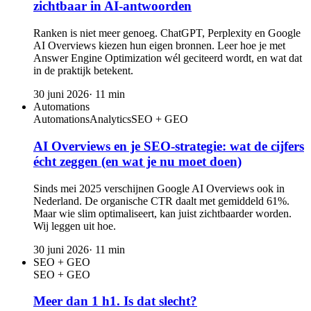
zichtbaar in AI-antwoorden
Ranken is niet meer genoeg. ChatGPT, Perplexity en Google
AI Overviews kiezen hun eigen bronnen. Leer hoe je met
Answer Engine Optimization wél geciteerd wordt, en wat dat
in de praktijk betekent.
30 juni 2026
·
11
min
Automations
Automations
Analytics
SEO + GEO
AI Overviews en je SEO-strategie: wat de cijfers
écht zeggen (en wat je nu moet doen)
Sinds mei 2025 verschijnen Google AI Overviews ook in
Nederland. De organische CTR daalt met gemiddeld 61%.
Maar wie slim optimaliseert, kan juist zichtbaarder worden.
Wij leggen uit hoe.
30 juni 2026
·
11
min
SEO + GEO
SEO + GEO
Meer dan 1 h1. Is dat slecht?