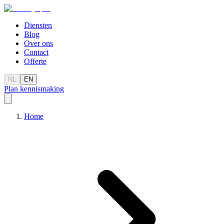
Diensten
Blog
Over ons
Contact
Offerte
NL
EN
Plan kennismaking
Home