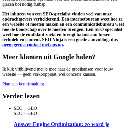
glazen bol nodig.&nbsp;
Het inhuren van een SEO-specialist vinden veel van onze
opdrachtgevers verhelderend. Een internetbureau weet hoe ze
een website of moeten maken en een communicatiebureau weet
hoe de boodschap over te moeten brengen. Een SEO-specialist
weet hoe de eindklant zoekt en brengt balans aan tussen
techniek en content. SEO Ninja is een goede aanvulling, dus
neem gerust contact met ons op
.
Meer klanten uit Google halen?
Ik kijk vrijblijvend met je mee naar de groeikansen voor jouw
website — geen verkooppraat, wel concrete kansen.
Plan een kennismaking
Verder lezen
SEO + GEO
SEO + GEO
Answer Engine Optimization: zo word je