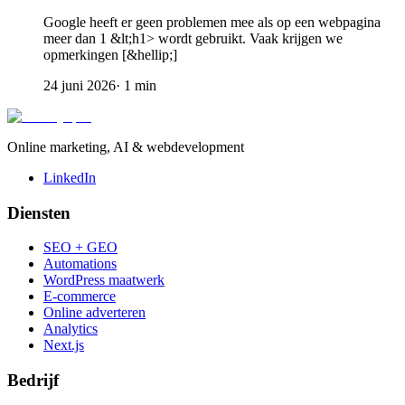
Google heeft er geen problemen mee als op een webpagina
meer dan 1 &lt;h1> wordt gebruikt. Vaak krijgen we
opmerkingen [&hellip;]
24 juni 2026
·
1
min
Online marketing, AI & webdevelopment
LinkedIn
Diensten
SEO + GEO
Automations
WordPress maatwerk
E-commerce
Online adverteren
Analytics
Next.js
Bedrijf