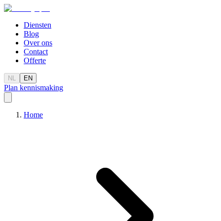
Diensten
Blog
Over ons
Contact
Offerte
NL
EN
Plan kennismaking
Home